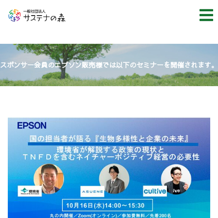
スポンサー会員のエプソン販売様では以下のセミナーを開催されます。