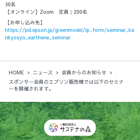
30名
【オンライン】Zoom 定員：200名
【お申し込み先】
https://pd.epson.jp/greenmodel/lp_form/seminar_ka
nkyosyo_earthene_seminar
HOME
ニュース
会員からのお知らせ
スポンサー会員のエプソン販売様では以下のセミナ
ーを開催されます。